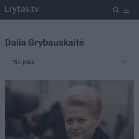
Dalia Grybauskaitė
Visi įrašai