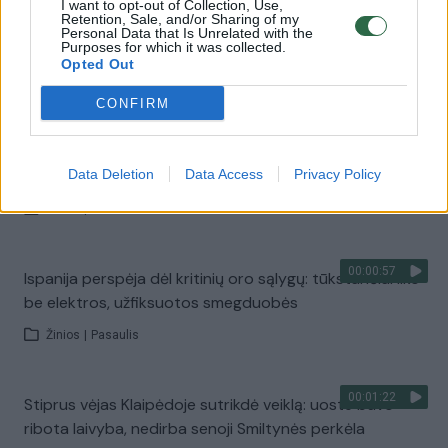
I want to opt-out of Collection, Use,
Retention, Sale, and/or Sharing of my
00:00:58
Japonijoje toliau auga žemės drebėjimo aukų skaičius:
Personal Data that Is Unrelated with the
Purposes for which it was collected.
dingusiųjų paieškas sunkina nuošliaužos ir sniegas
Opted Out
Žinios
|
Pasaulis
CONFIRM
00:00:44
Netikėta žiema Kinijos miestuose: parodė namus ir
gatves dengiantį sniego sluoksnį
Data Deletion
Data Access
Privacy Policy
Žinios
|
Pasaulis
00:00:57
Ispanija perspėja dėl kritinių oro sąlygų: tūkstančiai liko
be elektros, užfiksuotos smegduobės
Žinios
|
Pasaulis
00:01:22
Stiprus vėjas Klaipėdoje sutrikdė veiklą: uoste buvo
ribota laivyba, nedirba senoji Smiltynės perkėla