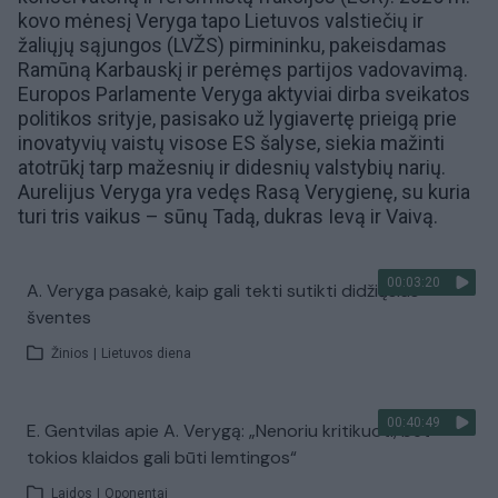
kovo mėnesį Veryga tapo
Lietuvos valstiečių ir
žaliųjų sąjungos
(LVŽS) pirmininku, pakeisdamas
Ramūną Karbauskį
ir perėmęs partijos vadovavimą.
Europos Parlamente Veryga aktyviai dirba sveikatos
politikos srityje, pasisako už lygiavertę prieigą prie
inovatyvių vaistų visose ES šalyse, siekia mažinti
atotrūkį tarp mažesnių ir didesnių valstybių narių.
Aurelijus Veryga yra vedęs Rasą Verygienę, su kuria
turi tris vaikus – sūnų Tadą, dukras Ievą ir Vaivą.
00:03:20
A. Veryga pasakė, kaip gali tekti sutikti didžiąsias
šventes
Žinios
|
Lietuvos diena
00:40:49
E. Gentvilas apie A. Verygą: „Nenoriu kritikuoti, bet
tokios klaidos gali būti lemtingos“
Laidos
|
Oponentai