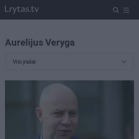
Aurelijus Veryga
Visi įrašai