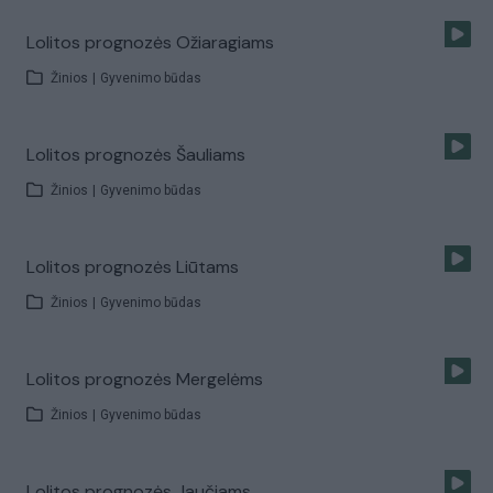
Lolitos prognozės Ožiaragiams
Žinios
|
Gyvenimo būdas
Lolitos prognozės Šauliams
Žinios
|
Gyvenimo būdas
Lolitos prognozės Liūtams
Žinios
|
Gyvenimo būdas
Lolitos prognozės Mergelėms
Žinios
|
Gyvenimo būdas
Lolitos prognozės Jaučiams