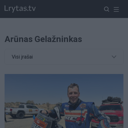
Arūnas Gelažninkas
Visi įrašai