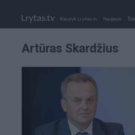
Klausyk Lrytas.tv
Naujausi
Žiū
Artūras Skardžius