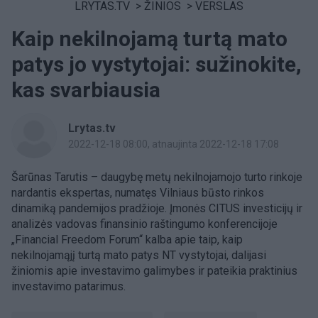
LRYTAS.TV
>
ŽINIOS
>
VERSLAS
Kaip nekilnojamą turtą mato
patys jo vystytojai: sužinokite,
kas svarbiausia
Lrytas.tv
2022-12-18 08:00
, atnaujinta 2022-12-18 17:08
Šarūnas Tarutis – daugybę metų nekilnojamojo turto rinkoje
nardantis ekspertas, numatęs Vilniaus būsto rinkos
dinamiką pandemijos pradžioje. Įmonės CITUS investicijų ir
analizės vadovas finansinio raštingumo konferencijoje
„Financial Freedom Forum“ kalba apie taip, kaip
nekilnojamąjį turtą mato patys NT vystytojai, dalijasi
žiniomis apie investavimo galimybes ir pateikia praktinius
investavimo patarimus.