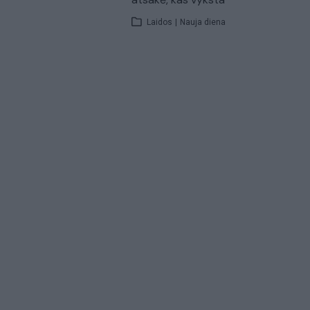
Laidos
|
Nauja diena