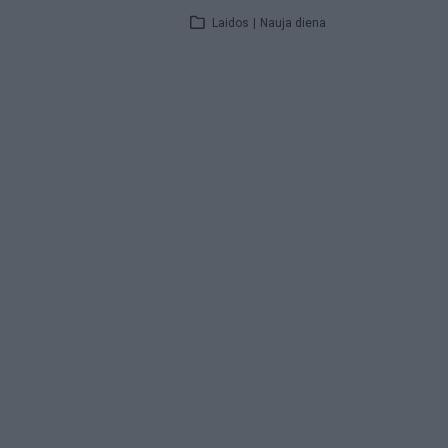
Laidos
|
Nauja diena