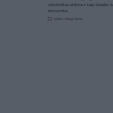
vidutiniškai uždirba ir kaip išsilaiko š
ekonomika
Laidos
|
Nauja diena