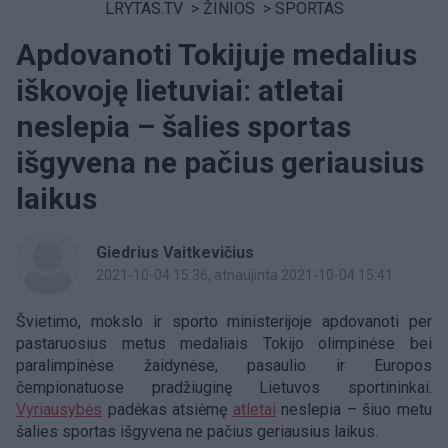
LRYTAS.TV
>
ŽINIOS
>
SPORTAS
Apdovanoti Tokijuje medalius
iškovoję lietuviai: atletai
neslepia – šalies sportas
išgyvena ne pačius geriausius
laikus
Giedrius Vaitkevičius
2021-10-04 15:36
, atnaujinta 2021-10-04 15:41
Švietimo, mokslo ir sporto ministerijoje apdovanoti per
pastaruosius metus medaliais Tokijo olimpinėse bei
paralimpinėse žaidynėse, pasaulio ir Europos
čempionatuose pradžiuginę Lietuvos sportininkai.
Vyriausybės
padėkas atsiėmę
atletai
neslepia – šiuo metu
šalies sportas išgyvena ne pačius geriausius laikus.