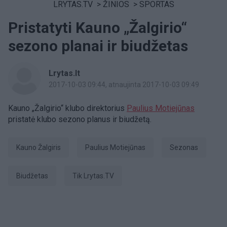
LRYTAS.TV
>
ŽINIOS
>
SPORTAS
Pristatyti Kauno „Žalgirio“
sezono planai ir biudžetas
Lrytas.lt
2017-10-03 09:44
, atnaujinta 2017-10-03 09:49
Kauno „Žalgirio“ klubo direktorius
Paulius Motiejūnas
pristatė klubo sezono planus ir biudžetą.
Kauno Žalgiris
Paulius Motiejūnas
sezonas
biudžetas
tik Lrytas.TV