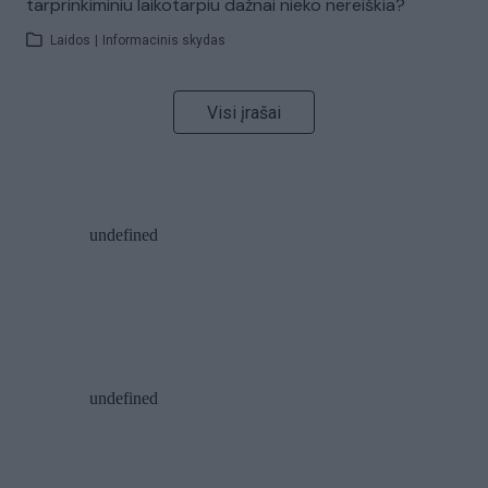
tarprinkiminiu laikotarpiu dažnai nieko nereiškia?
Laidos
|
Informacinis skydas
Visi įrašai