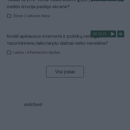
meilės istorija padėjo ekrane?
Žinios
|
Lietuvos diena
00:10:21
Kodėl apklausos internete ir politikų reitingai
tarprinkiminiu laikotarpiu dažnai nieko nereiškia?
Laidos
|
Informacinis skydas
Visi įrašai