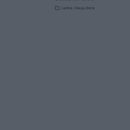
Laidos
|
Nauja diena