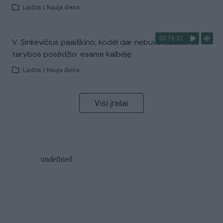
Laidos
|
Nauja diena
00:16:37
V. Sinkevičius paaiškino, kodėl dar nebuvo Koalicinės
tarybos posėdžio: esame kalbėję
Laidos
|
Nauja diena
Visi įrašai