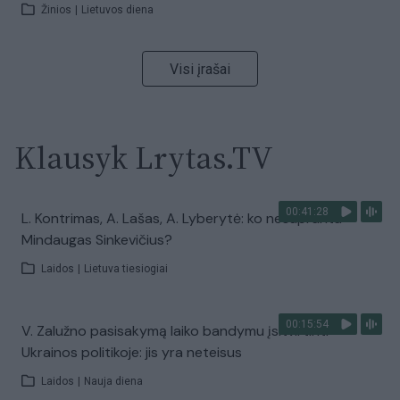
Žinios
|
Lietuvos diena
Visi įrašai
Klausyk Lrytas.TV
00:41:28
L. Kontrimas, A. Lašas, A. Lyberytė: ko nesupranta
Mindaugas Sinkevičius?
Laidos
|
Lietuva tiesiogiai
00:15:54
V. Zalužno pasisakymą laiko bandymu įsitvirtinti
Ukrainos politikoje: jis yra neteisus
Laidos
|
Nauja diena