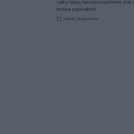
vaikų teisių tarnybos primena: štai 
būtina pasikalbėti
Laidos
|
Nauja diena