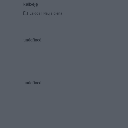
kalbėję
Laidos
|
Nauja diena