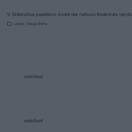
V. Sinkevičius paaiškino, kodėl dar nebuvo Koalicinės tary
Laidos
|
Nauja diena