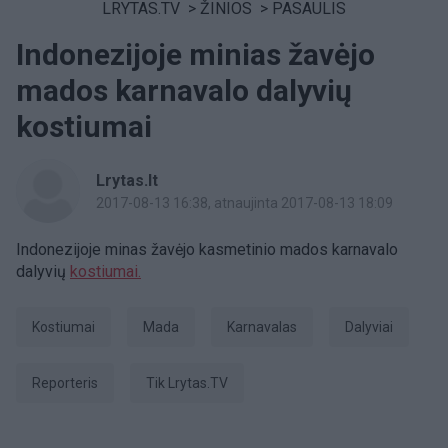
LRYTAS.TV
>
ŽINIOS
>
PASAULIS
Indonezijoje minias žavėjo
mados karnavalo dalyvių
kostiumai
Lrytas.lt
2017-08-13 16:38
, atnaujinta 2017-08-13 18:09
Indonezijoje minas žavėjo kasmetinio mados karnavalo
dalyvių
kostiumai.
kostiumai
Mada
karnavalas
dalyviai
Reporteris
tik Lrytas.TV