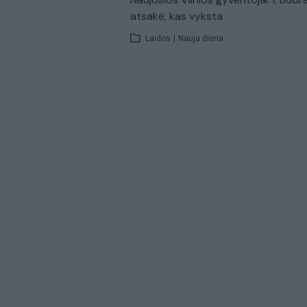
atsakė, kas vyksta
Laidos
|
Nauja diena