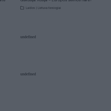
Laidos
|
Lietuva tiesiogiai