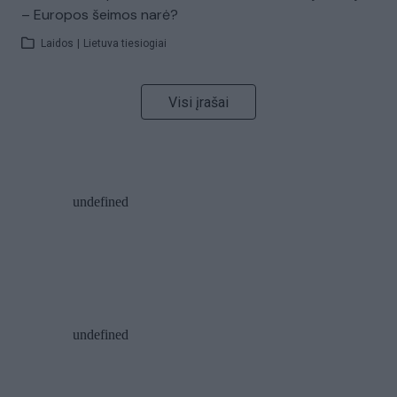
– Europos šeimos narė?
Laidos
|
Lietuva tiesiogiai
Visi įrašai