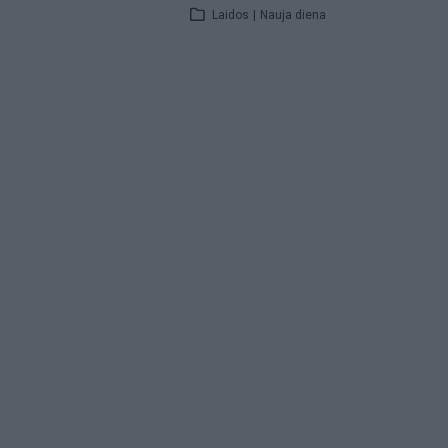
Laidos
|
Nauja diena