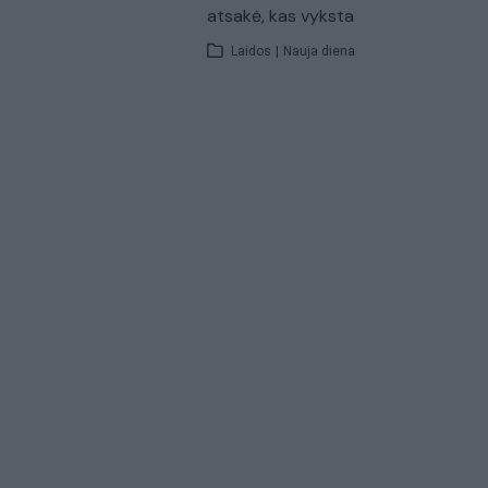
atsakė, kas vyksta
Laidos
|
Nauja diena