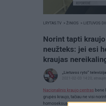
Volume
0%
LRYTAS.TV
>
ŽINIOS
>
LIETUVOS D
Norint tapti krauj
neužteks: jei esi
kraujas nereikalin
„Lietuvos ryto“ televizij
2021-02-03 14:20
, atnauj
Nacionalinis kraujo centras
bene k
grupės kraujo, tačiau ne visi norin
homoseksualiems vyrams tai yra 