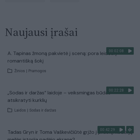
Naujausi įrašai
00:02:08
A. Tapinas žmoną pakvietė į sceną: pora leidosi į
romantišką šokį
Žinios
|
Pramogos
00:22:28
„Sodas ir daržas“ laidoje – veiksmingas būdas
atsikratyti kurklių
Laidos
|
Sodas ir daržas
00:42:29
Tadas Gryn ir Toma Vaškevičiūtė grįžo į praeitį: kodėl jų
meilės istorija padėjo ekrane?