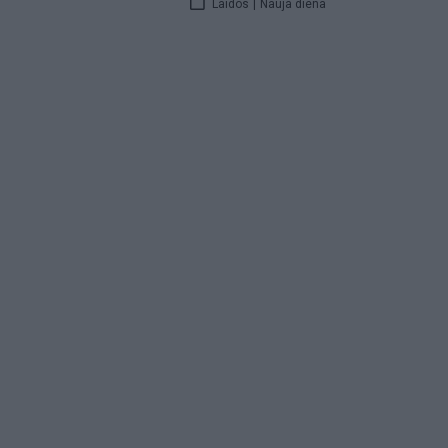
Laidos
|
Nauja diena