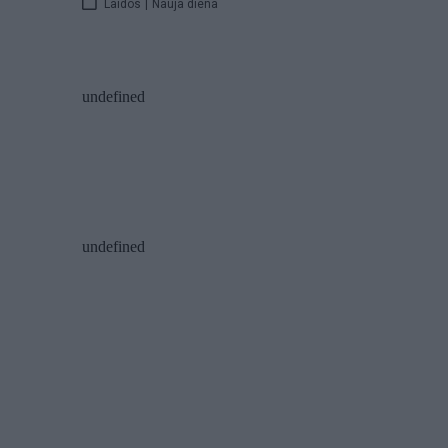
Laidos
|
Nauja diena