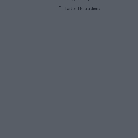
Laidos
|
Nauja diena