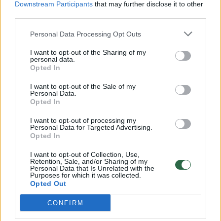
Downstream Participants
that may further disclose it to other
third parties.
00:00:57
Savaitės vidurys nusimato karštas: temperatūra kils iki
32 laipsnių šilumos
Personal Data Processing Opt Outs
Žinios
|
Orai
I want to opt-out of the Sharing of my
personal data.
Opted In
00:15:54
V. Zalužno pasisakymą laiko bandymu įsitvirtinti
I want to opt-out of the Sale of my
Personal Data.
Ukrainos politikoje: jis yra neteisus
Opted In
Laidos
|
Nauja diena
I want to opt-out of processing my
Personal Data for Targeted Advertising.
Opted In
00:00:57
Sinoptikai atsakė, kokiais orais užbaigsime darbo
I want to opt-out of Collection, Use,
savaitę: karščiai atsitrauks
Retention, Sale, and/or Sharing of my
Personal Data that Is Unrelated with the
Žinios
|
Orai
Purposes for which it was collected.
Opted Out
CONFIRM
Visi įrašai