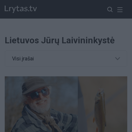
Lietuvos Jūrų Laivininkystė
Visi įrašai