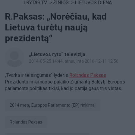
LRYTAS.TV
>
ŽINIOS
>
LIETUVOS DIENA
R.Paksas: „Norėčiau, kad
Lietuva turėtų naują
prezidentą“
„Lietuvos ryto“ televizija
2014-05-25 14:44
, atnaujinta 2016-12-11 12:56
„Tvarka ir teisingumas“ lyderis
Rolandas Paksas
Prezidento rinkimuose palaiko Zigmantą Balčytį. Europos
parlamente politikas tikisi, kad jo partija gaus tris vietas.
2014 metų Europos Parlamento (EP) rinkimai
Rolandas Paksas