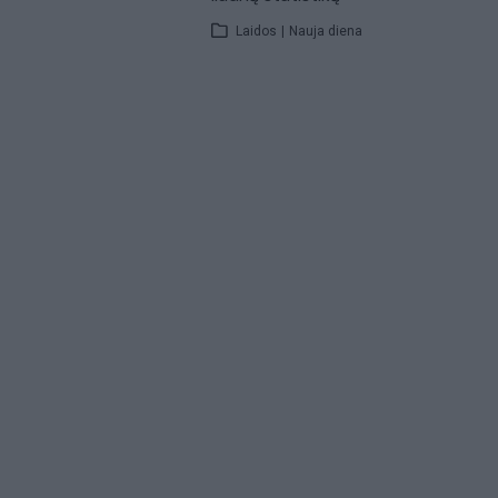
Laidos
|
Nauja diena