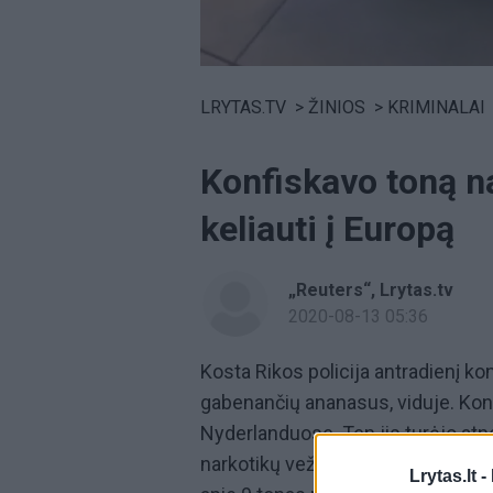
Volume
0%
LRYTAS.TV
>
ŽINIOS
>
KRIMINALAI
Konfiskavo toną na
keliauti į Europą
„Reuters“
,
Lrytas.tv
2020-08-13 05:36
Kosta Rikos policija antradienį ko
gabenančių ananasus, viduje. Kon
Nyderlanduose. Ten jis turėjo atne
narkotikų vežimas, kurį valdžia k
Lrytas.lt -