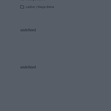
Laidos
|
Nauja diena