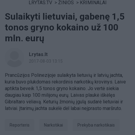
LRYTAS.TV
>
ŽINIOS
>
KRIMINALAI
Sulaikyti lietuviai, gabenę 1,5
tonos gryno kokaino už 100
mln. eurų
Lrytas.lt
2017-08-03 13:15
Prancūzijos Polinezijoje sulaikyta lietuvių ir latvių jachta,
kuria buvo plukdomas rekordinis narkotikų krovinys. Laive
aptikta beveik 1,5 tonos gryno kokaino. Jo vertė siekia
daugiau kaip 100 milijonų eurų. Laivas plaukė iškėlęs
Gibraltaro vėliavą. Keturių žmonių įgulą sudarė lietuviai ir
latviai. Įtarimų jachta sukėlė dėl labai neįprasto maršruto.
Reporteris
Narkotikai
prekyba narkotikais