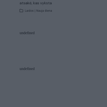
atsakė, kas vyksta
Laidos
|
Nauja diena