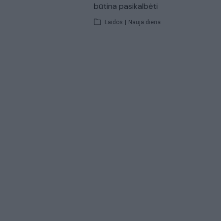
būtina pasikalbėti
Laidos
|
Nauja diena