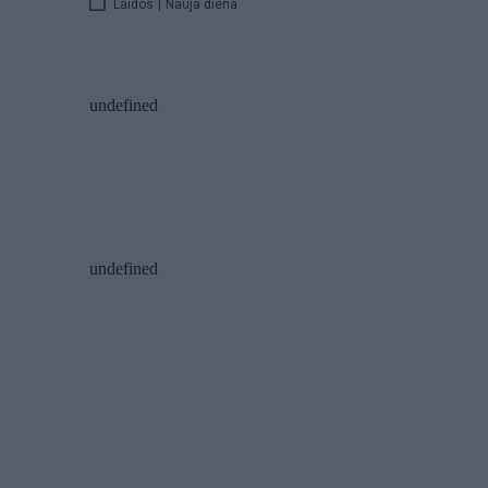
Laidos
|
Nauja diena