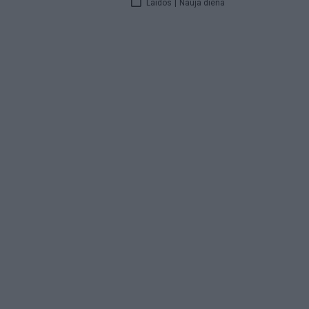
Laidos
|
Nauja diena