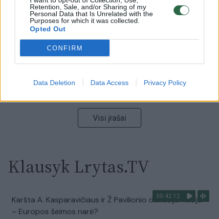
I want to opt-out of Collection, Use,
vaizdas pribloškia
Retention, Sale, and/or Sharing of my
Personal Data that Is Unrelated with the
Purposes for which it was collected.
Žinios
|
Lietuvos diena
Opted Out
CONFIRM
00:02:01
„Pagarba pirmajai premjerei“: pasidalijo jautriais
prisiminimais apie Kazimierą Prunskienę
Data Deletion
Data Access
Privacy Policy
Žinios
|
Lietuvos diena
Visi įrašai
Klausyk Lrytas.TV
00:42:12
Karšta A. Kasparavičiaus ir Ž Pavilionio diskusija: Rusija
– Europos šeimos narė?