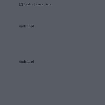
Laidos
|
Nauja diena