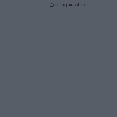
Laidos
|
Nauja diena