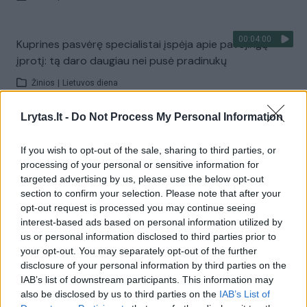
00:04:00
Kuprines pasvėrę specialistai įspėja apie pavojingą
įprotį: tą daro daugiau nei pusė pradinukų
Žinios
|
Lietuvos diena
Lrytas.lt -
Do Not Process My Personal Information
Visi įrašai
If you wish to opt-out of the sale, sharing to third parties, or
processing of your personal or sensitive information for
targeted advertising by us, please use the below opt-out
Žiūrimiausi įrašai
section to confirm your selection. Please note that after your
opt-out request is processed you may continue seeing
interest-based ads based on personal information utilized by
us or personal information disclosed to third parties prior to
00:00:30
Vaizdai iš tragiškos avarijos Vilniaus r.: dviejų moterų ir
your opt-out. You may separately opt-out of the further
vaiko gyvybių išgelbėti nepavyko
disclosure of your personal information by third parties on the
IAB’s list of downstream participants. This information may
Žinios
|
Lietuvos diena
also be disclosed by us to third parties on the
IAB’s List of