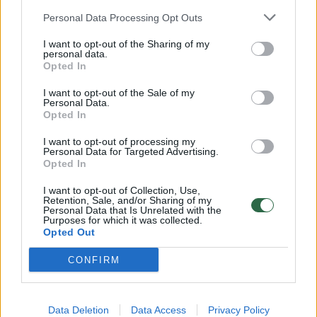
Žinios
|
Orai
Personal Data Processing Opt Outs
I want to opt-out of the Sharing of my
personal data.
00:15:54
V. Zalužno pasisakymą laiko bandymu įsitvirtinti
Opted In
Ukrainos politikoje: jis yra neteisus
I want to opt-out of the Sale of my
Laidos
|
Nauja diena
Personal Data.
Opted In
I want to opt-out of processing my
00:00:57
Sinoptikai atsakė, kokiais orais užbaigsime darbo
Personal Data for Targeted Advertising.
savaitę: karščiai atsitrauks
Opted In
Žinios
|
Orai
I want to opt-out of Collection, Use,
Retention, Sale, and/or Sharing of my
Personal Data that Is Unrelated with the
Purposes for which it was collected.
Opted Out
Visi įrašai
CONFIRM
Klausyk Lrytas.TV
Data Deletion
Data Access
Privacy Policy