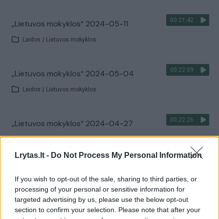
00:21:42
„Lietuvos mokyklos“ 2024-05-11
Laidos
|
Lietuvos mokyklos
00:22:09
„Lietuvos mokyklos“ 2024-05-04
Laidos
|
Lietuvos mokyklos
00:22:26
„Lietuvos mokyklos“ 2024-04-27
Laidos
|
Lietuvos mokyklos
Lrytas.lt -
Do Not Process My Personal Information
00:22:51
„Lietuvos mokyklos“ 2024-04-20
If you wish to opt-out of the sale, sharing to third parties, or
processing of your personal or sensitive information for
Laidos
|
Lietuvos mokyklos
targeted advertising by us, please use the below opt-out
section to confirm your selection. Please note that after your