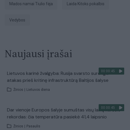
mados namai Tiulio fėja
laida Kitoks pokalbis
vedybos
Naujausi įrašai
00:00:45
Lietuvos karinė žvalgyba: Rusija svarsto surengti
atakas prieš kritinę infrastruktūrą Baltijos šalyse
Žinios
|
Lietuvos diena
00:00:45
Dar vienoje Europos šalyje sumuštas visų laikų karščio
rekordas: čia temperatūra pasiekė 41,4 laipsnio
Žinios
|
Pasaulis