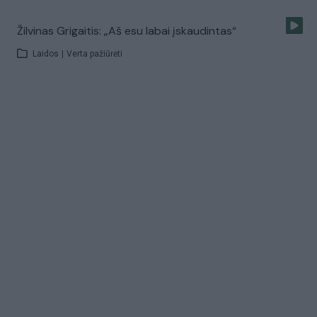
Žilvinas Grigaitis: „Aš esu labai įskaudintas“
Laidos
|
Verta pažiūrėti