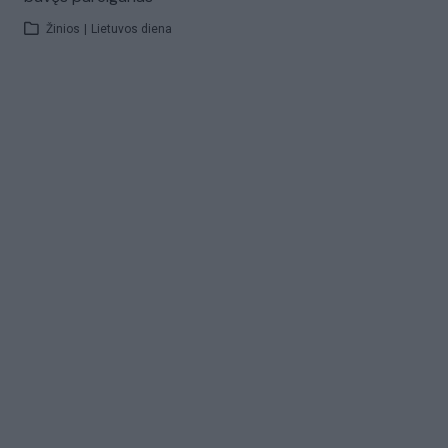
Žinios
|
Lietuvos diena