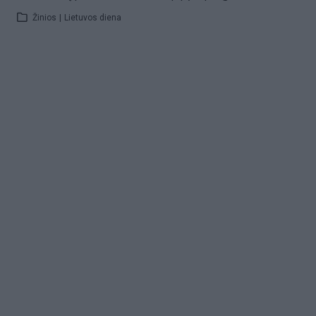
Žinios
|
Lietuvos diena