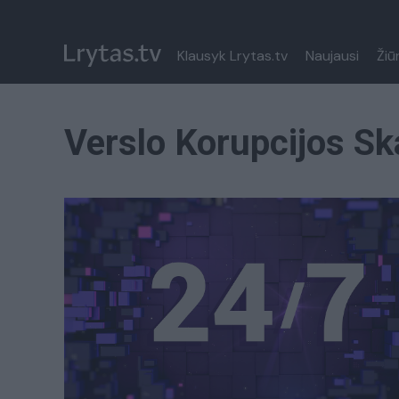
Klausyk Lrytas.tv
Naujausi
Žiū
Verslo Korupcijos S