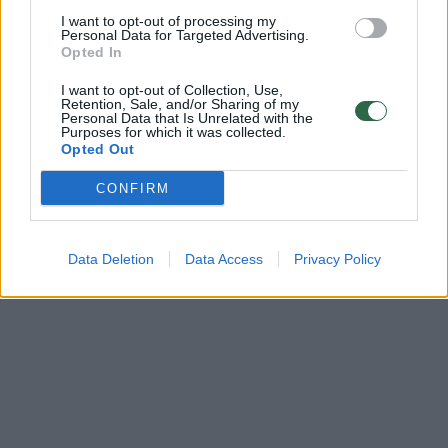
veislių
I want to opt-out of processing my
Personal Data for Targeted Advertising.
Žinios
|
Lietuvos diena
Opted In
I want to opt-out of Collection, Use,
Retention, Sale, and/or Sharing of my
Personal Data that Is Unrelated with the
Purposes for which it was collected.
Opted Out
CONFIRM
Data Deletion
Data Access
Privacy Policy