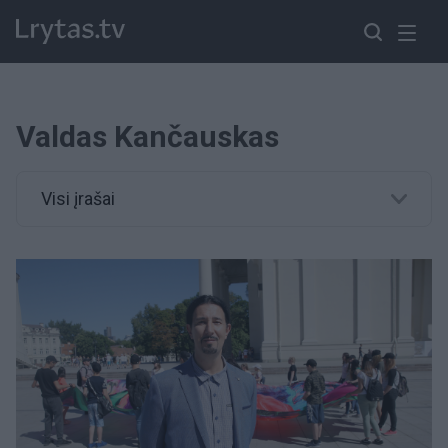
Valdas Kančauskas
Visi įrašai