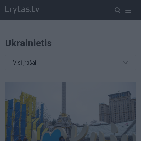
Ukrainietis
Visi įrašai