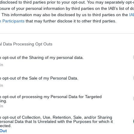
disclosed to third parties prior to your opt-out. You may separately opt-
losure of your personal information by third parties on the IAB’s list of
. This information may also be disclosed by us to third parties on the
IA
Participants
that may further disclose it to other third parties.
l Data Processing Opt Outs
o opt-out of the Sharing of my personal data.
In
o opt-out of the Sale of my Personal Data.
In
to opt-out of processing my Personal Data for Targeted
ing.
In
o opt-out of Collection, Use, Retention, Sale, and/or Sharing
ersonal Data that Is Unrelated with the Purposes for which it
lected.
Out