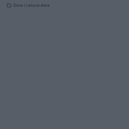
Žinios
|
Lietuvos diena